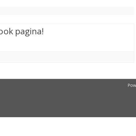
ook pagina!
Pow