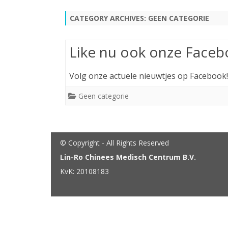
CATEGORY ARCHIVES:
GEEN CATEGORIE
Like nu ook onze Faceb
Volg onze actuele nieuwtjes op Facebook!
Geen categorie
© Copyright - All Rights Reserved
Lin-Ro Chinees Medisch Centrum B.V.
KvK: 20108183